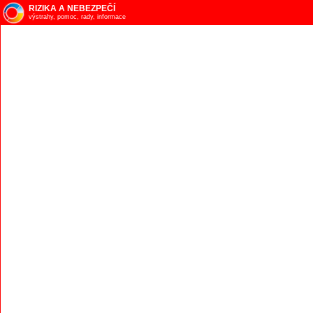
RIZIKA A NEBEZPEČÍ
výstrahy, pomoc, rady, informace